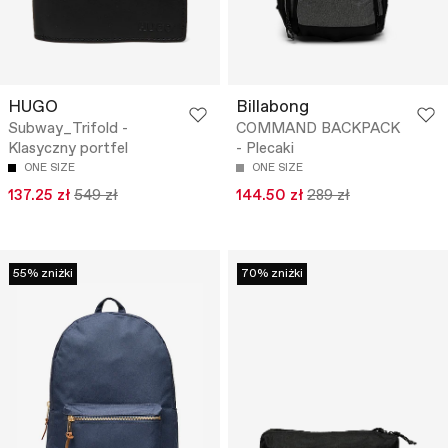
HUGO
Billabong
Subway_Trifold -
COMMAND BACKPACK
Klasyczny portfel
- Plecaki
ONE SIZE
ONE SIZE
137.25 zł
549 zł
144.50 zł
289 zł
55% zniżki
70% zniżki