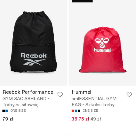
Reebok Performance
Hummel
GYM SAC ASHLAND -
hmlESSENTIAL GYM
Torby na siłownię
BAG - Szkolne torby
ONE SIZE
ONE SIZE
79 zł
36.75 zł
49 zł