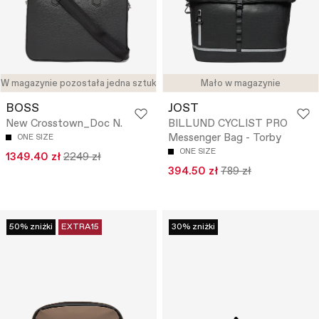
W magazynie pozostała jedna sztuka
Mało w magazynie
BOSS
JOST
New Crosstown_Doc N.
BILLUND CYCLIST PRO
Messenger Bag - Torby
ONE SIZE
ONE SIZE
1349.40 zł
2249 zł
394.50 zł
789 zł
50% zniżki
EXTRA15
30% zniżki