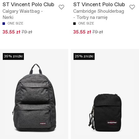
ST Vincent Polo Club
ST Vincent Polo Club
Calgary Waistbag -
Cambridge Shoulderbag
Nerki
- Torby na ramię
ONE SIZE
ONE SIZE
35.55 zł
79 zł
35.55 zł
79 zł
35% zniżki
25% zniżki