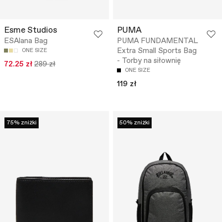
Esme Studios
PUMA
ESAlana Bag
PUMA FUNDAMENTAL
Extra Small Sports Bag
ONE SIZE
- Torby na siłownię
72.25 zł
289 zł
ONE SIZE
119 zł
75% zniżki
50% zniżki