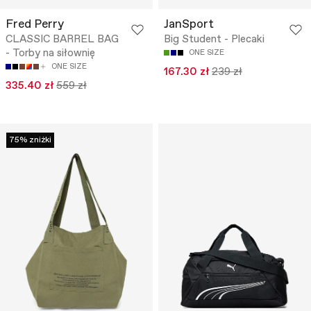
Fred Perry
JanSport
CLASSIC BARREL BAG
Big Student - Plecaki
- Torby na siłownię
ONE SIZE
ONE SIZE
167.30 zł
239 zł
335.40 zł
559 zł
75% zniżki