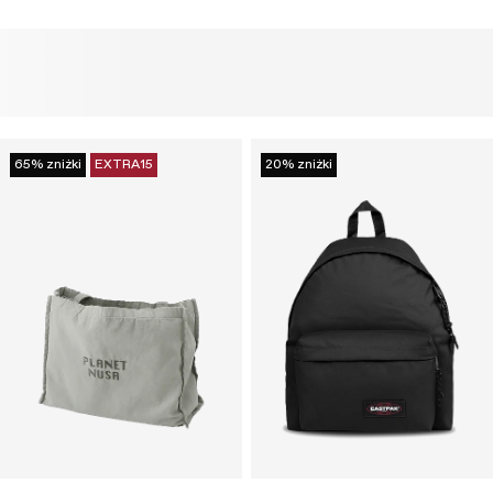
65% zniżki
EXTRA15
20% zniżki