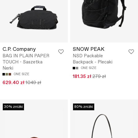
C.P. Company
SNOW PEAK
BAG IN PLAIN PAPER
NSD Packable
TOUCH - Saszetka
Backpack - Plecaki
Nerki
ONE SIZE
ONE SIZE
181.35 zł
279 zł
629.40 zł
1049 zł
30% zniżki
80% zniżki