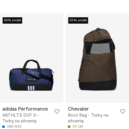
35% zniżki
30% zniżki
adidas Performance
Chevalier
4ATHLTS DUF S -
Boot Bag - Torby na
Torby na siłownię
siłownię
ONE SIZE
50 CM