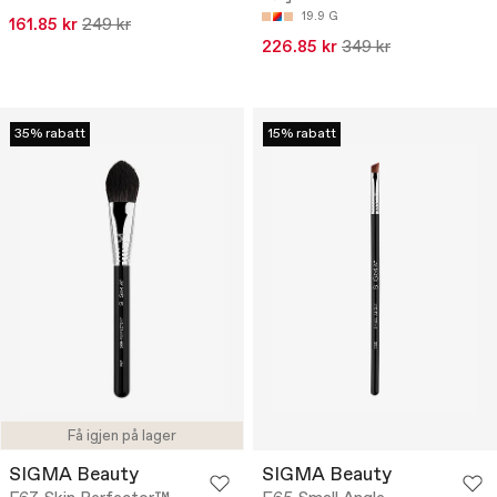
19.9 G
161.85 kr
249 kr
226.85 kr
349 kr
35% rabatt
15% rabatt
Få igjen på lager
SIGMA Beauty
SIGMA Beauty