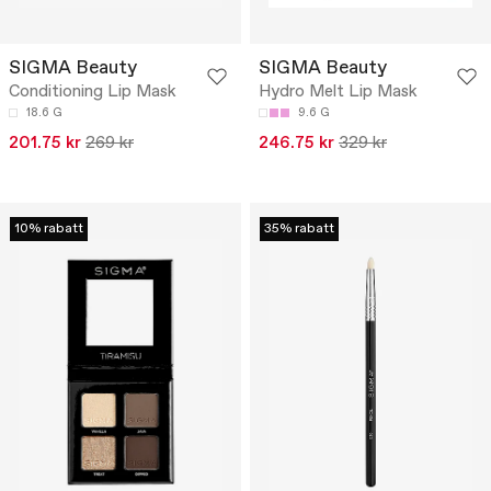
SIGMA Beauty
SIGMA Beauty
Conditioning Lip Mask
Hydro Melt Lip Mask
18.6 G
9.6 G
201.75 kr
269 kr
246.75 kr
329 kr
10% rabatt
35% rabatt