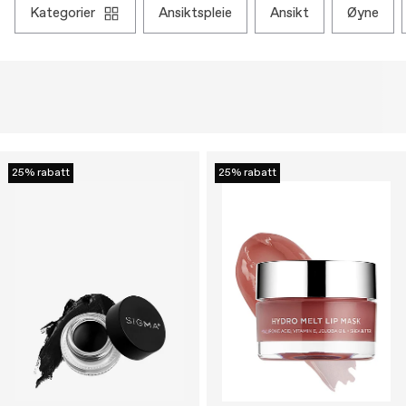
kategorier
ansiktspleie
ansikt
øyne
25% rabatt
25% rabatt