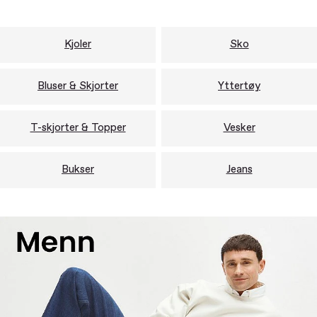
Kjoler
Sko
Bluser & Skjorter
Yttertøy
T-skjorter & Topper
Vesker
Bukser
Jeans