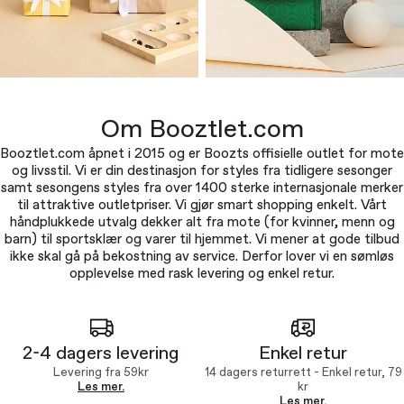
Om Booztlet.com
Booztlet.com åpnet i 2015 og er Boozts offisielle outlet for mote
og livsstil. Vi er din destinasjon for styles fra tidligere sesonger
samt sesongens styles fra over 1400 sterke internasjonale merker
til attraktive outletpriser. Vi gjør smart shopping enkelt. Vårt
håndplukkede utvalg dekker alt fra mote (for kvinner, menn og
barn) til sportsklær og varer til hjemmet. Vi mener at gode tilbud
ikke skal gå på bekostning av service. Derfor lover vi en sømløs
opplevelse med rask levering og enkel retur.
2-4 dagers levering
Enkel retur
Levering fra 59kr
14 dagers returrett - Enkel retur, 79
Les mer.
kr
Les mer.