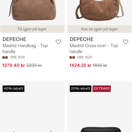
Få igjen på lager
Kun én igjen på lager
DEPECHE
DEPECHE
Madrid Handbag - Top
Madrid Cross over - Top
handle
handle
ONE SIZE
ONE SIZE
1379.40 kr
2299 kr
1424.25 kr
1899 kr
40% rabatt
20% rabatt
EXTRA10