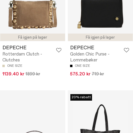
Få igjen på lager
Få igjen på lager
DEPECHE
DEPECHE
Rotterdam Clutch -
Golden Chic Purse -
Clutches
Lommebøker
ONE SIZE
ONE SIZE
1139.40 kr
1899 kr
575.20 kr
719 kr
20% rabatt