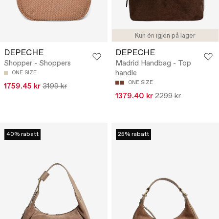
Kun én igjen på lager
DEPECHE
DEPECHE
Shopper - Shoppers
Madrid Handbag - Top
handle
ONE SIZE
ONE SIZE
1759.45 kr
3199 kr
1379.40 kr
2299 kr
40% rabatt
25% rabatt