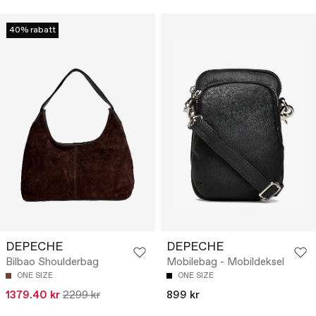
40% rabatt
DEPECHE
DEPECHE
Bilbao Shoulderbag
Mobilebag - Mobildeksel
ONE SIZE
ONE SIZE
1379.40 kr
2299 kr
899 kr