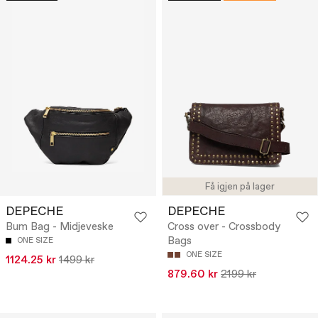
Få igjen på lager
DEPECHE
DEPECHE
Bum Bag - Midjeveske
Cross over - Crossbody
Bags
ONE SIZE
ONE SIZE
1124.25 kr
1499 kr
879.60 kr
2199 kr