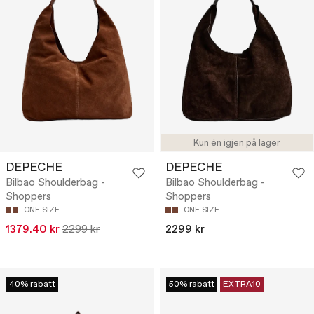
Kun én igjen på lager
DEPECHE
DEPECHE
Bilbao Shoulderbag -
Bilbao Shoulderbag -
Shoppers
Shoppers
ONE SIZE
ONE SIZE
1379.40 kr
2299 kr
2299 kr
40% rabatt
50% rabatt
EXTRA10