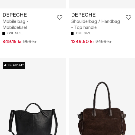
DEPECHE
DEPECHE
Mobile bag -
Shoulderbag / Handbag
Mobildeksel
- Top handle
ONE SIZE
ONE SIZE
849.15 kr
999 kr
1249.50 kr
2499 kr
40% rabatt