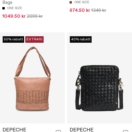
Bags
ONE SIZE
ONE SIZE
674.50 kr
1349 kr
1049.50 kr
2099 kr
50% rabatt
EXTRA10
40% rabatt
DEPECHE
DEPECHE