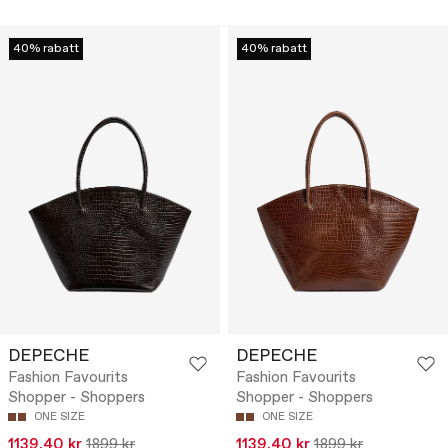
40% rabatt
40% rabatt
DEPECHE
DEPECHE
Fashion Favourits
Fashion Favourits
Shopper - Shoppers
Shopper - Shoppers
ONE SIZE
ONE SIZE
1139.40 kr
1899 kr
1139.40 kr
1899 kr