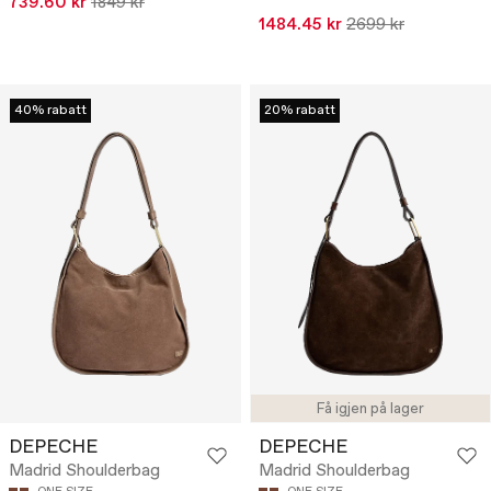
739.60 kr
1849 kr
1484.45 kr
2699 kr
40% rabatt
20% rabatt
Få igjen på lager
DEPECHE
DEPECHE
Madrid Shoulderbag
Madrid Shoulderbag