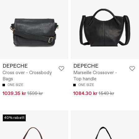
DEPECHE
DEPECHE
Cross over - Crossbody
Marseille Crossover -
Bags
Top handle
ONE SIZE
ONE SIZE
1039.35 kr
1599 kr
1084.30 kr
1549 kr
40% rabatt