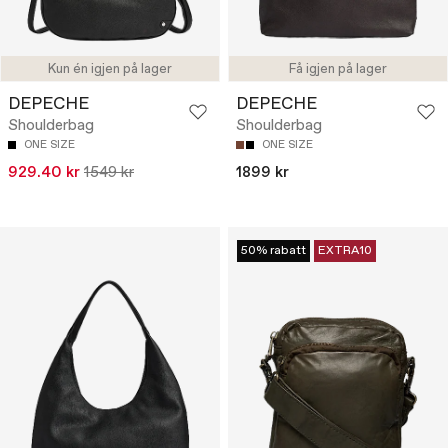
Kun én igjen på lager
Få igjen på lager
DEPECHE
DEPECHE
Shoulderbag
Shoulderbag
ONE SIZE
ONE SIZE
929.40 kr
1549 kr
1899 kr
50% rabatt
EXTRA10