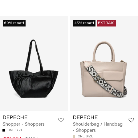
60% rabatt
45% rabatt
EXTRA10
DEPECHE
DEPECHE
Shopper - Shoppers
Shoulderbag / Handbag
- Shoppers
ONE SIZE
ONE SIZE