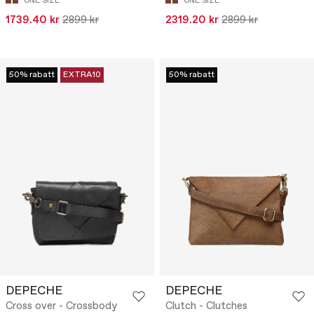
ONE SIZE
ONE SIZE
1739.40 kr
2899 kr
2319.20 kr
2899 kr
50% rabatt
EXTRA10
50% rabatt
DEPECHE
DEPECHE
Cross over - Crossbody
Clutch - Clutches