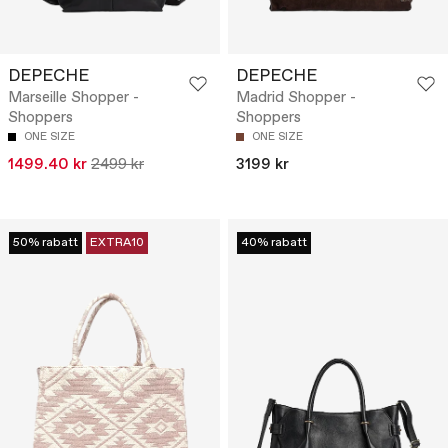
DEPECHE
DEPECHE
Marseille Shopper -
Madrid Shopper -
Shoppers
Shoppers
ONE SIZE
ONE SIZE
1499.40 kr
2499 kr
3199 kr
50% rabatt
EXTRA10
40% rabatt