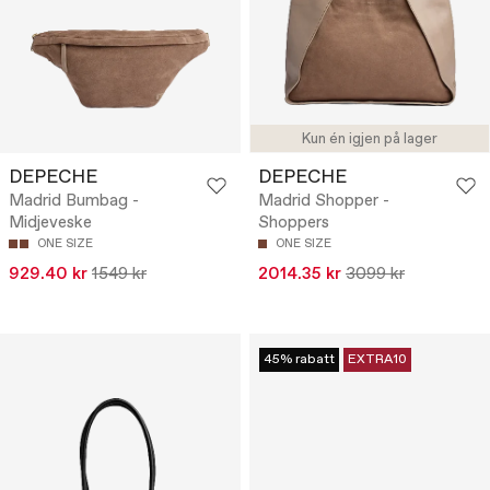
Kun én igjen på lager
DEPECHE
DEPECHE
Madrid Bumbag -
Madrid Shopper -
Midjeveske
Shoppers
ONE SIZE
ONE SIZE
929.40 kr
1549 kr
2014.35 kr
3099 kr
45% rabatt
EXTRA10