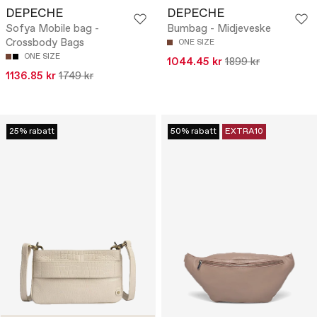
DEPECHE
DEPECHE
Sofya Mobile bag -
Bumbag - Midjeveske
Crossbody Bags
ONE SIZE
ONE SIZE
1044.45 kr
1899 kr
1136.85 kr
1749 kr
25% rabatt
50% rabatt
EXTRA10