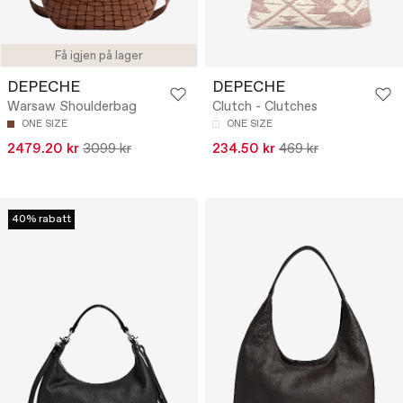
Få igjen på lager
DEPECHE
DEPECHE
Warsaw Shoulderbag
Clutch - Clutches
ONE SIZE
ONE SIZE
2479.20 kr
3099 kr
234.50 kr
469 kr
40% rabatt