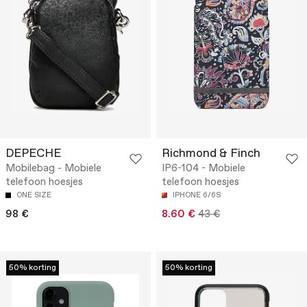
DEPECHE
Richmond & Finch
Mobilebag - Mobiele
IP6-104 - Mobiele
telefoon hoesjes
telefoon hoesjes
ONE SIZE
IPHONE 6/6S
98 €
8.60 €
43 €
50% korting
50% korting