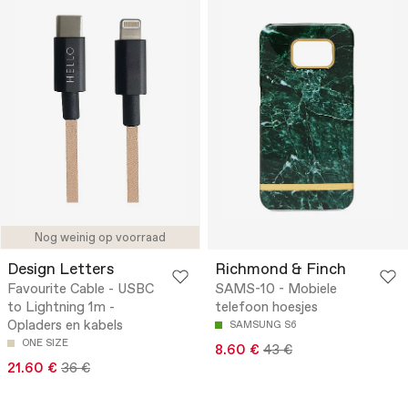
Nog weinig op voorraad
Design Letters
Richmond & Finch
Favourite Cable - USBC
SAMS-10 - Mobiele
to Lightning 1m -
telefoon hoesjes
Opladers en kabels
SAMSUNG S6
ONE SIZE
8.60 €
43 €
21.60 €
36 €