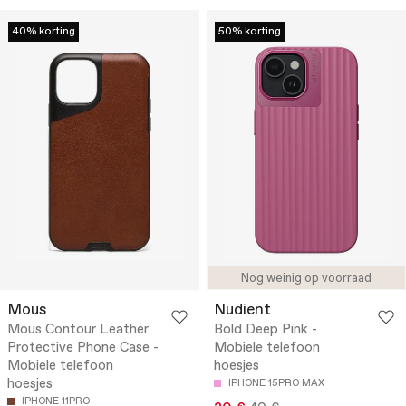
40% korting
50% korting
Nog weinig op voorraad
Mous
Nudient
Mous Contour Leather
Bold Deep Pink -
Protective Phone Case -
Mobiele telefoon
Mobiele telefoon
hoesjes
hoesjes
IPHONE 15PRO MAX
IPHONE 11PRO