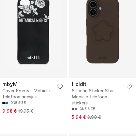
mbyM
Holdit
Cover Emmy - Mobiele
Silicone Sticker Star -
telefoon hoesjes
Mobiele telefoon
stickers
ONE SIZE
ONE SIZE
9.98 €
19.95 €
5.94 €
9.90 €