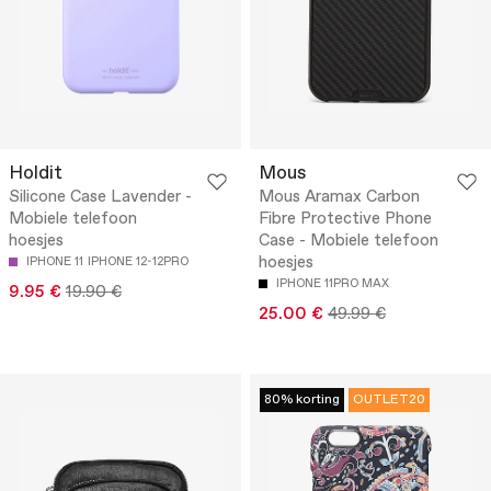
Holdit
Mous
Silicone Case Lavender -
Mous Aramax Carbon
Mobiele telefoon
Fibre Protective Phone
hoesjes
Case - Mobiele telefoon
hoesjes
IPHONE 11
IPHONE 12-12PRO
IPHONE 11PRO MAX
9.95 €
19.90 €
25.00 €
49.99 €
80% korting
OUTLET20