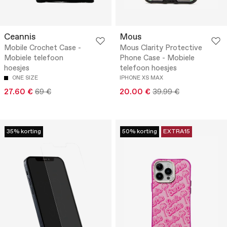
Ceannis
Mous
Mobile Crochet Case -
Mous Clarity Protective
Mobiele telefoon
Phone Case - Mobiele
hoesjes
telefoon hoesjes
ONE SIZE
IPHONE XS MAX
27.60 €
69 €
20.00 €
39.99 €
35% korting
50% korting
EXTRA15