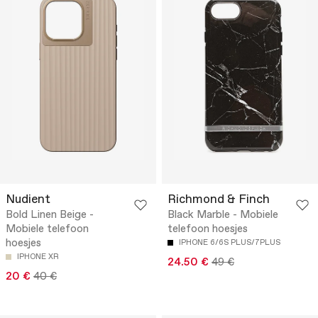
Nudient
Richmond & Finch
Bold Linen Beige -
Black Marble - Mobiele
Mobiele telefoon
telefoon hoesjes
hoesjes
IPHONE 6/6S PLUS/7PLUS
IPHONE XR
24.50 €
49 €
20 €
40 €