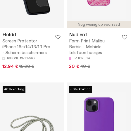
Nog weinig op voorraad
Holdit
Nudient
Screen Protector
Form Print Malibu
iPhone 16e/14/13/13 Pro
Barbie - Mobiele
- Scherm beschermers
telefoon hoesjes
IPHONE 13/13PRO
IPHONE 14
12.94 €
19.90 €
20 €
40 €
40% korting
50% korting