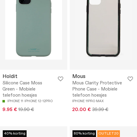
Holdit
Mous
Silicone Case Moss
Mous Clarity Protective
Green - Mobiele
Phone Case - Mobiele
telefoon hoesjes
telefoon hoesjes
IPHONE 11
IPHONE 12-12PRO
IPHONE 11PRO MAX
9.95 €
19.90 €
20.00 €
39.99 €
40% korting
80% korting
OUTLET20