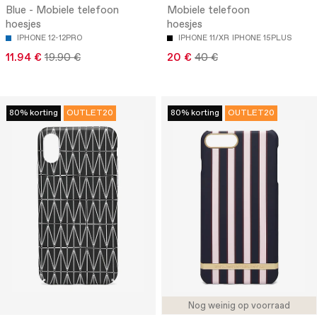
Blue - Mobiele telefoon
Mobiele telefoon
hoesjes
hoesjes
IPHONE 12-12PRO
IPHONE 11/XR
IPHONE 15PLUS
11.94 €
19.90 €
20 €
40 €
80% korting
OUTLET20
80% korting
OUTLET20
Nog weinig op voorraad