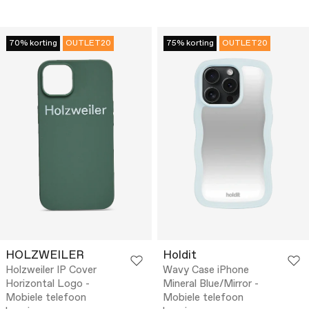
70% korting
OUTLET20
75% korting
OUTLET20
HOLZWEILER
Holdit
Holzweiler IP Cover
Wavy Case iPhone
Horizontal Logo -
Mineral Blue/Mirror -
Mobiele telefoon
Mobiele telefoon