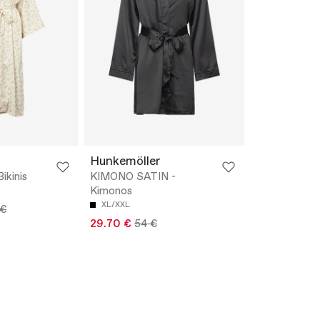
Hunkemöller
ikinis
KIMONO SATIN -
Kimonos
XL/XXL
 €
29.70 €
54 €