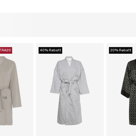
TRA20
40% Rabatt
20% Rabatt