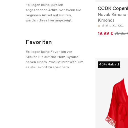
Es liegen keine kürzlich
CCDK Copen
angesehenen Artikel vor. Wenn Sie
Novak Kimono 
beginnen Artikel aufzurufen,
Kimonos
werden diese hier angezeigt.
S
M
L
XL
XXL
19.99 €
79.95 
Favoriten
Es liegen keine Favoriten vor.
Klicken Sie auf das Herz-Symbol
neben einem Produkt Ihrer Wahl um
40% Rabatt
es als Favorit zu speichern.