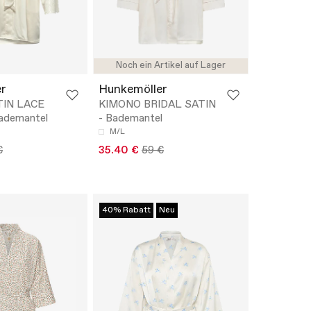
Noch ein Artikel auf Lager
r
Hunkemöller
TIN LACE
KIMONO BRIDAL SATIN
ademantel
- Bademantel
M/L
€
35.40 €
59 €
40% Rabatt
Neu