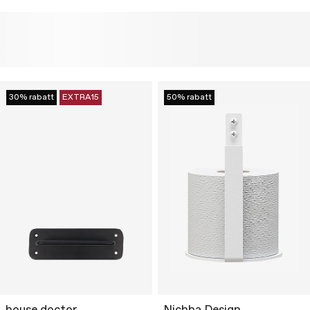
30% rabatt
EXTRA15
50% rabatt