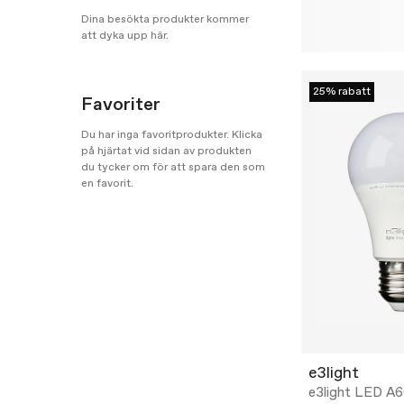
Dina besökta produkter kommer
att dyka upp här.
25% rabatt
Favoriter
Du har inga favoritprodukter. Klicka
på hjärtat vid sidan av produkten
du tycker om för att spara den som
en favorit.
e3light
e3light LED A