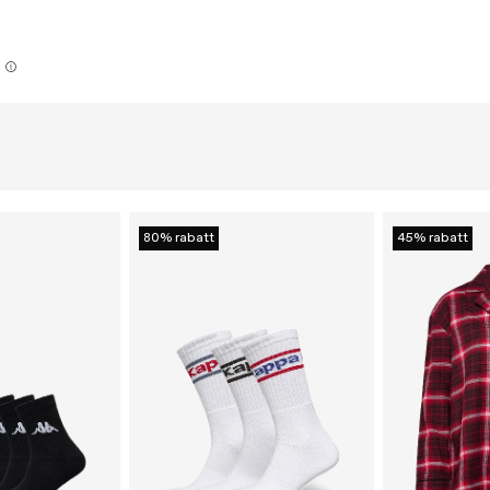
80% rabatt
45% rabatt