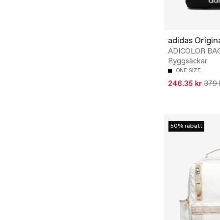
adidas Origin
ADICOLOR BAC
Ryggsäckar
ONE SIZE
246.35 kr
379 
50% rabatt