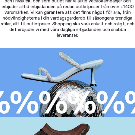
och i nyskick, och som outlet har vi alltid veckokampanjer och
erbjuder alltid erbjudanden på redan outletpriser från över +1400
varumärken. Vi kan garantera att det finns något för alla, från
nödvändigheterna i din vardagsgarderob till säsongens trendiga
stilar, allt till outletpriser. Shopping ska vara enkelt och roligt, och
det erbjuder vi med våra dagliga erbjudanden och snabba
leveranser.