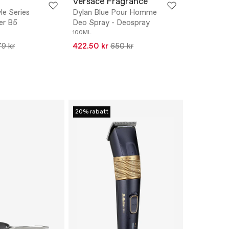
Versace Fragrance
e Series
Dylan Blue Pour Homme
er B5
Deo Spray - Deospray
100ML
9 kr
422.50 kr
650 kr
20% rabatt