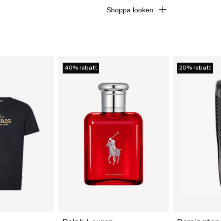
Shoppa looken
40% rabatt
20% rabatt