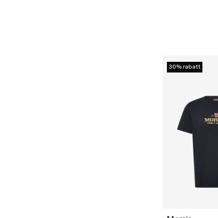
30% rabatt