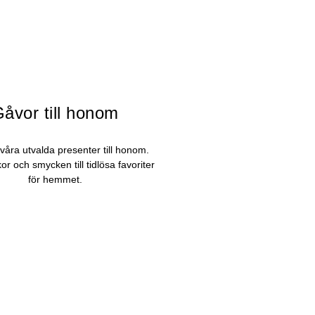
åvor till honom
våra utvalda presenter till honom.
or och smycken till tidlösa favoriter
för hemmet.