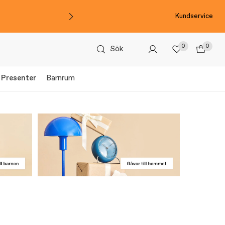
Kundservice
0
0
Sök
Presenter
Barnrum