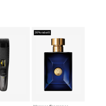
35% rabatt