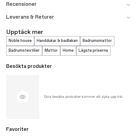
Recensioner
Leverans & Returer
Upptäck mer
noble house
handdukar & badlakan
badrumsmattor
badrumstextilier
mattor
home
lägsta priserna
Besökta produkter
Dina besökta produkter kommer att dyka upp här.
Favoriter