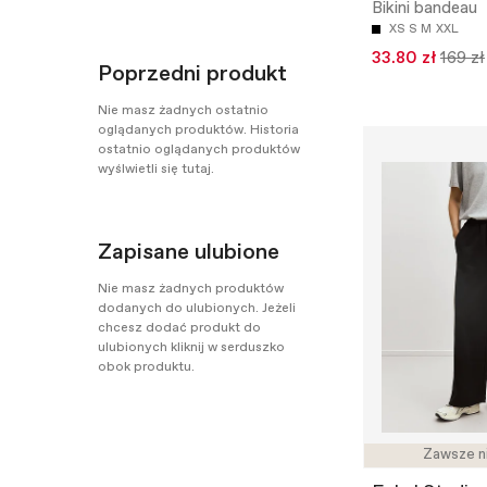
Bikini bandeau
XS
S
M
XXL
33.80 zł
169 zł
Poprzedni produkt
Nie masz żadnych ostatnio
oglądanych produktów. Historia
ostatnio oglądanych produktów
wyślwietli się tutaj.
Zapisane ulubione
Nie masz żadnych produktów
dodanych do ulubionych. Jeżeli
chcesz dodać produkt do
ulubionych kliknij w serduszko
obok produktu.
Zawsze n