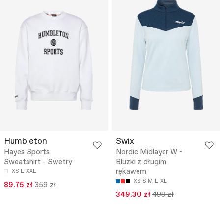
Humbleton
Swix
Hayes Sports
Nordic Midlayer W -
Sweatshirt - Swetry
Bluzki z długim
rękawem
XS
L
XXL
XS
S
M
L
XL
89.75 zł
359 zł
349.30 zł
499 zł