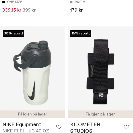
ONE SIZE
900 ML
339.15 kr
399 kr
179 kr
30% rabatt
15% rabatt
Få igjen på lager
Få igjen på lager
NIKE Equipment
KILOMETER
STUDIOS
NIKE FUEL JUG 40 OZ