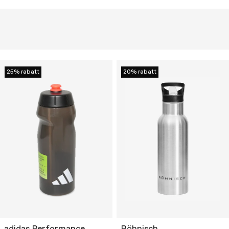
25% rabatt
20% rabatt