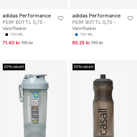
adidas Performance
adidas Performance
PERF BOTTL 0,75 -
PERF BOTTL 0,75 -
Vannflasker
Vannflasker
750 ML
750 ML
71.40 kr
119 kr
89.25 kr
119 kr
20% rabatt
30% rabatt