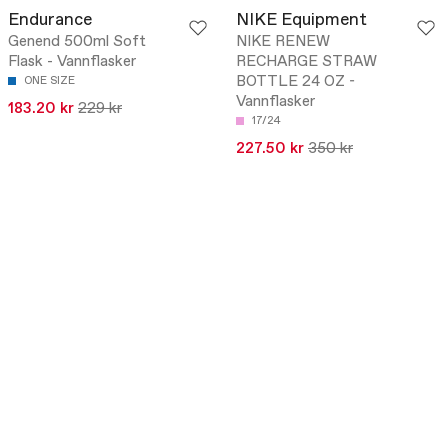
Endurance
NIKE Equipment
Genend 500ml Soft
NIKE RENEW
Flask - Vannflasker
RECHARGE STRAW
BOTTLE 24 OZ -
ONE SIZE
Vannflasker
183.20 kr
229 kr
17/24
227.50 kr
350 kr