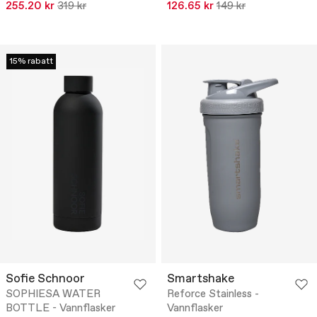
255.20 kr
319 kr
126.65 kr
149 kr
15% rabatt
Sofie Schnoor
Smartshake
SOPHIESA WATER
Reforce Stainless -
BOTTLE - Vannflasker
Vannflasker