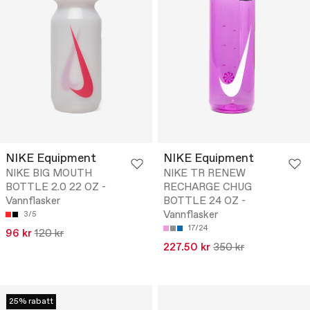
NIKE Equipment
NIKE Equipment
NIKE BIG MOUTH
NIKE TR RENEW
BOTTLE 2.0 22 OZ -
RECHARGE CHUG
Vannflasker
BOTTLE 24 OZ -
Vannflasker
3/5
17/24
96 kr
120 kr
227.50 kr
350 kr
25% rabatt