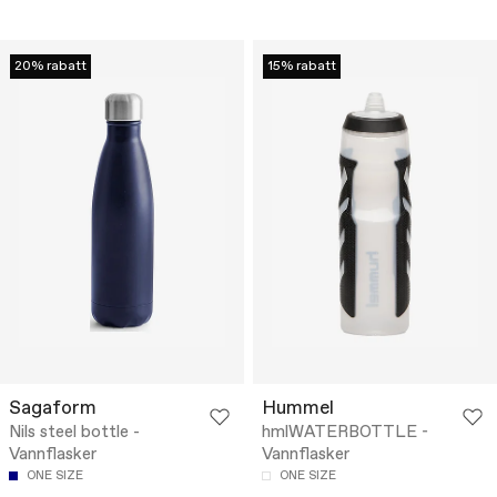
20% rabatt
15% rabatt
Sagaform
Hummel
Nils steel bottle -
hmlWATERBOTTLE -
Vannflasker
Vannflasker
ONE SIZE
ONE SIZE