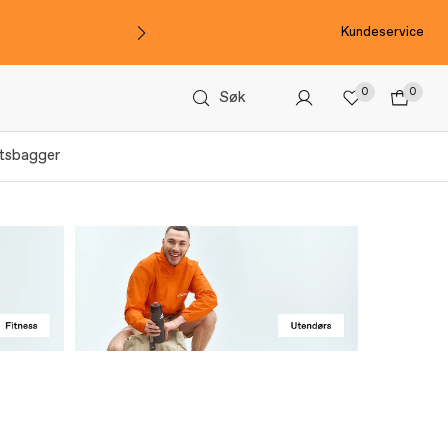
Kundeservice
0
0
Søk
tsbagger