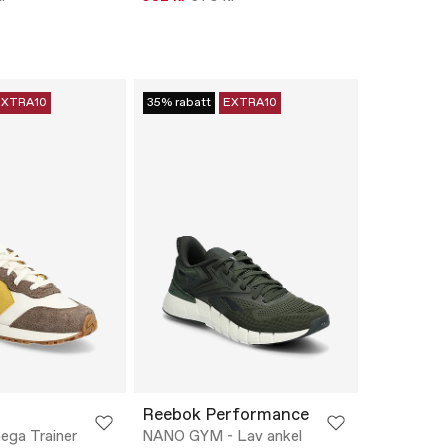
EXTRA10
35% rabatt
EXTRA10
Reebok Performance
ega Trainer
NANO GYM - Lav ankel