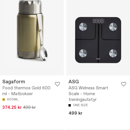
Sagaform
ASG
Food thermos Gold 600
ASG Welness Smart
ml - Matbokser
Scale - Home
treningsutstyr
600ML
ONE SIZE
374.25 kr
499 kr
499 kr