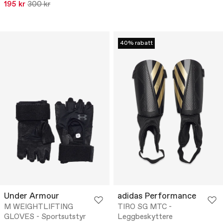
195 kr
300 kr
40% rabatt
Under Armour
adidas Performance
M WEIGHTLIFTING
TIRO SG MTC -
GLOVES - Sportsutstyr
Leggbeskyttere