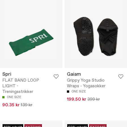
Spri
Gaiam
FLAT BAND LOOP
Grippy Yoga Studio
LIGHT -
Wraps - Yogasokker
Treningsstrikker
ONE SIZE
ONE SIZE
199.50 kr
399 kr
90.35 kr
139 kr