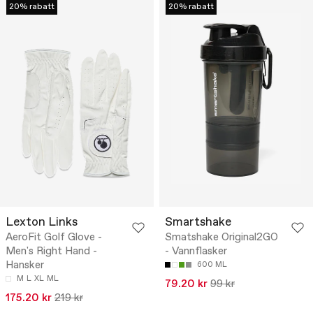
20% rabatt
20% rabatt
Lexton Links
Smartshake
AeroFit Golf Glove -
Smatshake Original2GO
Men's Right Hand -
- Vannflasker
Hansker
600 ML
M
L
XL
ML
79.20 kr
99 kr
175.20 kr
219 kr