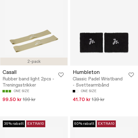
2-pack
Casall
Humbleton
Rubber band light 2pcs -
Classic Padel Wristband
Treningsstrikker
- Svettearmbånd
ONE SIZE
ONE SIZE
99.50 kr
199 kr
41.70 kr
139 kr
35% rabatt
EXTRA10
50% rabatt
EXTRA10