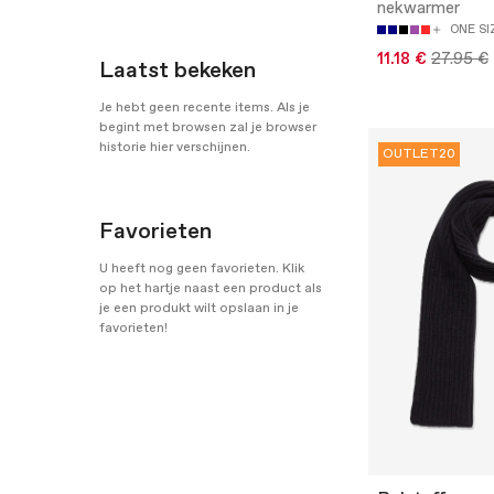
nekwarmer
ONE SI
11.18 €
27.95 €
Laatst bekeken
Je hebt geen recente items. Als je
begint met browsen zal je browser
historie hier verschijnen.
OUTLET20
Favorieten
U heeft nog geen favorieten. Klik
op het hartje naast een product als
je een produkt wilt opslaan in je
favorieten!