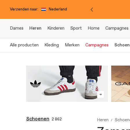
Verzenden naar:
Nederland
Dames
Heren
Kinderen
Sport
Home
Campagnes
Alle producten
Kleding
Merken
Campagnes
Schoen
Schoenen
2 862
Heren
Schoen