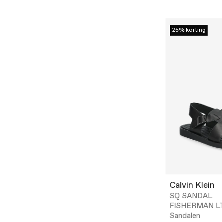
25% korting
Calvin Klein
SQ SANDAL
FISHERMAN L
Sandalen