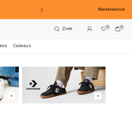
Klantenservice
0
0
Zoek
sics
Cadeau's