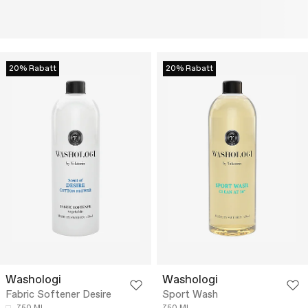
20% Rabatt
20% Rabatt
Washologi
Washologi
Fabric Softener Desire
Sport Wash
750 ML
750 ML