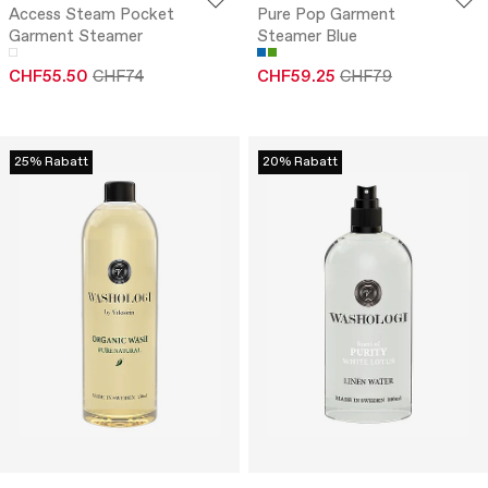
Access Steam Pocket
Pure Pop Garment
Garment Steamer
Steamer Blue
CHF55.50
CHF74
CHF59.25
CHF79
25% Rabatt
20% Rabatt