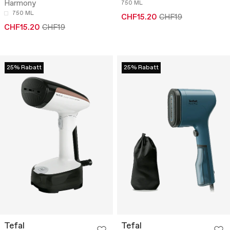
Harmony
750 ML
750 ML
CHF15.20
CHF19
CHF15.20
CHF19
25% Rabatt
25% Rabatt
Tefal
Tefal