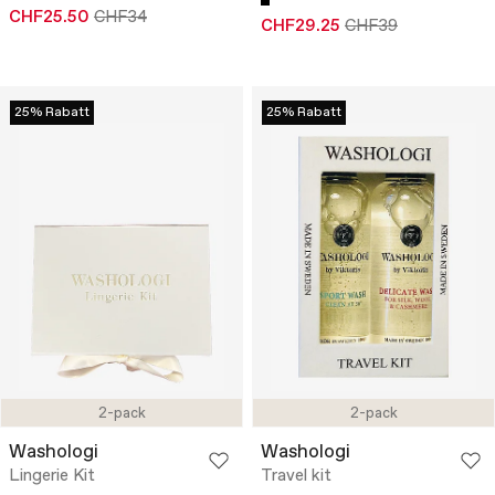
CHF25.50
CHF34
CHF29.25
CHF39
25% Rabatt
25% Rabatt
2-pack
2-pack
Washologi
Washologi
Lingerie Kit
Travel kit