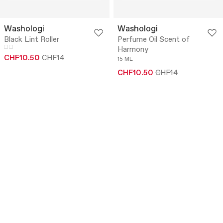
Washologi
Washologi
Black Lint Roller
Perfume Oil Scent of
Harmony
CHF10.50
CHF14
15 ML
CHF10.50
CHF14