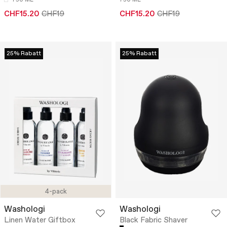
CHF15.20
CHF19
CHF15.20
CHF19
25% Rabatt
25% Rabatt
4-pack
Washologi
Washologi
Linen Water Giftbox
Black Fabric Shaver