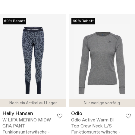
60% Rabatt
60% Rabatt
Noch ein Artikel auf Lager
Nur wenige vorrätig
Helly Hansen
Odlo
W LIFA MERINO MIDW
Odlo Active Warm Bl
GRA PANT -
Top Crew Neck L/S -
Funkionsunterwäsche -
Funktionsunterwäsche -