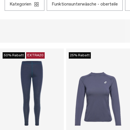
kategorien
funktionsunterwäsche - oberteile
50% Rabatt
EXTRA20
25% Rabatt