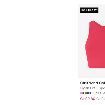
80% Rabatt
Girlfriend Col
Dylan Bra - Sp
XS
S
M
CHF9.80
CHF