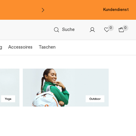
Kundendienst
0
0
Suche
g
Accessoires
Taschen