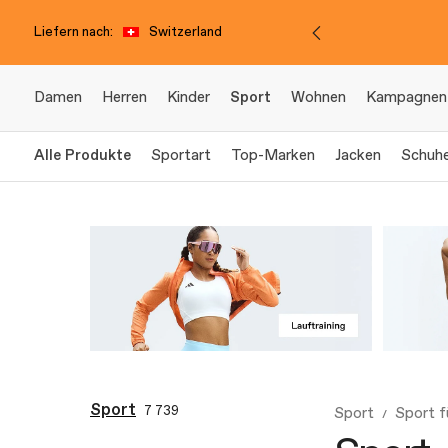
Liefern nach:
Switzerland
Damen
Herren
Kinder
Sport
Wohnen
Kampagnen
Alle Produkte
Sportart
Top-Marken
Jacken
Schuh
Sport
7 739
Sport
Sport 