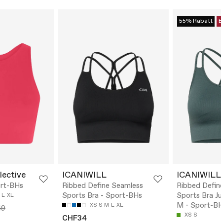
55% Rabatt
lective
ICANIWILL
ICANIWILL
ort-BHs
Ribbed Define Seamless
Ribbed Defin
Sports Bra - Sport-BHs
Sports Bra J
L
XL
M - Sport-B
XS
S
M
L
XL
49
XS
S
CHF34