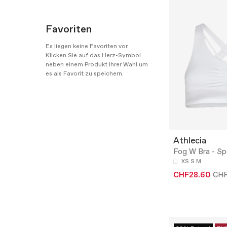
Favoriten
Es liegen keine Favoriten vor.
Klicken Sie auf das Herz-Symbol
neben einem Produkt Ihrer Wahl um
es als Favorit zu speichern.
Athlecia
Fog W Bra - S
XS
S
M
CHF28.60
CH