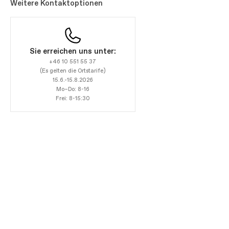
Weitere Kontaktoptionen
Sie erreichen uns unter:
+46 10 551 55 37
(Es gelten die Ortstarife)
15.6.-15.8.2026
Mo–Do: 8-16
Frei: 8-15:30