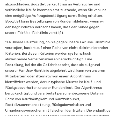
abzuschließen. Booztlet verkauft nur an Verbraucher und
verbindliche Käufe kommen erst zustande, wenn Sie von uns
eine endgültige Auftragsbestätigung samt Beleg erhalten.
Booztlet kann Bestellungen von Kunden ablehnen, wenn wir
den begründeten Verdacht haben, dass der Kunde gegen
unsere Fair Use-Richtlinie verstößt.
11.4 Unsere Beurteilung, ob Sie gegen unsere Fair Use-Richtlinie
verstoßen, basiert auf einer Reihe von nicht diskriminierenden
Kriterien. Bei diesen Kriterien werden systematisch
abweichende Verhaltensweisen berücksichtigt. Eine
Bestellung, bei der die Gefahr besteht, dass sie aufgrund
unserer Fair Use-Richtlinie abgelehnt wird, kann von unseren
Mitarbeitern oder alternativ von einem Algorithmus
identifiziert werden, der untypische Muster im Kauf- und
Rückgabeverhalten unserer Kunden liest. Der Algorithmus
berücksichtigt und verarbeitet personenbezogene Daten in
Form von Kaufhäufigkeit und Kaufzeitpunkt,
Bestellzusammensetzung, Rückgabeverhalten und
Umgehungsversuchen mit falschen Identitäten. Die endgültige