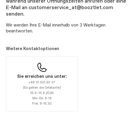
während unserer Öffnungszeiten anrufen oder eine
E-Mail an customerservice_at@booztlet.com
senden.
Wir werden Ihre E-Mail innerhalb von 3 Werktagen
beantworten.
Weitere Kontaktoptionen
Sie erreichen uns unter:
+46 10 551 55 37
(Es gelten die Ortstarife)
15.6.-15.8.2026
Mo–Do: 8-16
Frei: 8-15:30