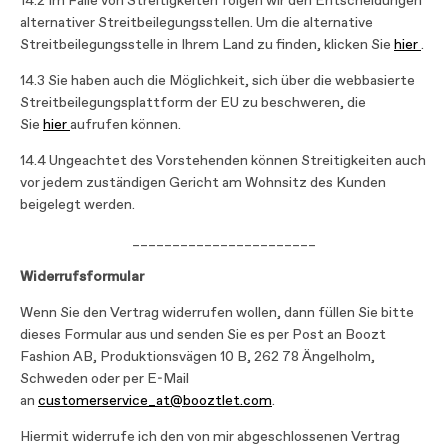
14.2 Im Falle von Streitigkeiten folgen wir den Entscheidungen
alternativer Streitbeilegungsstellen. Um die alternative
Streitbeilegungsstelle in Ihrem Land zu finden, klicken Sie
hier
.
14.3 Sie haben auch die Möglichkeit, sich über die webbasierte
Streitbeilegungsplattform der EU zu beschweren, die
Sie
hier
aufrufen können.
14.4 Ungeachtet des Vorstehenden können Streitigkeiten auch
vor jedem zuständigen Gericht am Wohnsitz des Kunden
beigelegt werden.
_______________________
Widerrufsformular
Wenn Sie den Vertrag widerrufen wollen, dann füllen Sie bitte
dieses Formular aus und senden Sie es per Post an Boozt
Fashion AB, Produktionsvägen 10 B, 262 78 Ängelholm,
Schweden oder per E-Mail
an
customerservice_at@booztlet.com
.
Hiermit widerrufe ich den von mir abgeschlossenen Vertrag