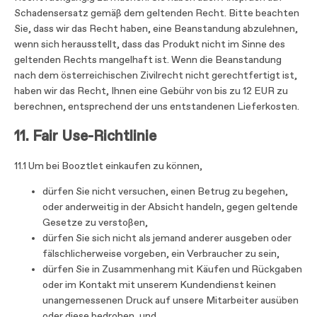
Schadensersatz gemäß dem geltenden Recht. Bitte beachten
Sie, dass wir das Recht haben, eine Beanstandung abzulehnen,
wenn sich herausstellt, dass das Produkt nicht im Sinne des
geltenden Rechts mangelhaft ist. Wenn die Beanstandung
nach dem österreichischen Zivilrecht nicht gerechtfertigt ist,
haben wir das Recht, Ihnen eine Gebühr von bis zu 12 EUR zu
berechnen, entsprechend der uns entstandenen Lieferkosten.
11. Fair Use-Richtlinie
11.1 Um bei Booztlet einkaufen zu können,
dürfen Sie nicht versuchen, einen Betrug zu begehen,
oder anderweitig in der Absicht handeln, gegen geltende
Gesetze zu verstoßen,
dürfen Sie sich nicht als jemand anderer ausgeben oder
fälschlicherweise vorgeben, ein Verbraucher zu sein,
dürfen Sie in Zusammenhang mit Käufen und Rückgaben
oder im Kontakt mit unserem Kundendienst keinen
unangemessenen Druck auf unsere Mitarbeiter ausüben
oder diese bedrohen, und