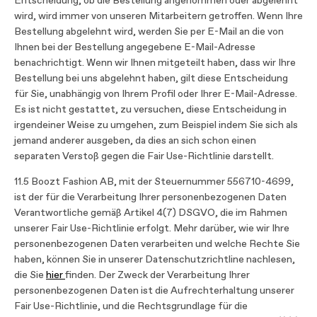
Entscheidung, ob die Bestellung angenommen oder abgelehnt
wird, wird immer von unseren Mitarbeitern getroffen. Wenn Ihre
Bestellung abgelehnt wird, werden Sie per E-Mail an die von
Ihnen bei der Bestellung angegebene E-Mail-Adresse
benachrichtigt. Wenn wir Ihnen mitgeteilt haben, dass wir Ihre
Bestellung bei uns abgelehnt haben, gilt diese Entscheidung
für Sie, unabhängig von Ihrem Profil oder Ihrer E-Mail-Adresse.
Es ist nicht gestattet, zu versuchen, diese Entscheidung in
irgendeiner Weise zu umgehen, zum Beispiel indem Sie sich als
jemand anderer ausgeben, da dies an sich schon einen
separaten Verstoß gegen die Fair Use-Richtlinie darstellt.
11.5 Boozt Fashion AB, mit der Steuernummer 556710-4699,
ist der für die Verarbeitung Ihrer personenbezogenen Daten
Verantwortliche gemäß Artikel 4(7) DSGVO, die im Rahmen
unserer Fair Use-Richtlinie erfolgt. Mehr darüber, wie wir Ihre
personenbezogenen Daten verarbeiten und welche Rechte Sie
haben, können Sie in unserer Datenschutzrichtline nachlesen,
die Sie
hier
finden. Der Zweck der Verarbeitung Ihrer
personenbezogenen Daten ist die Aufrechterhaltung unserer
Fair Use-Richtlinie, und die Rechtsgrundlage für die