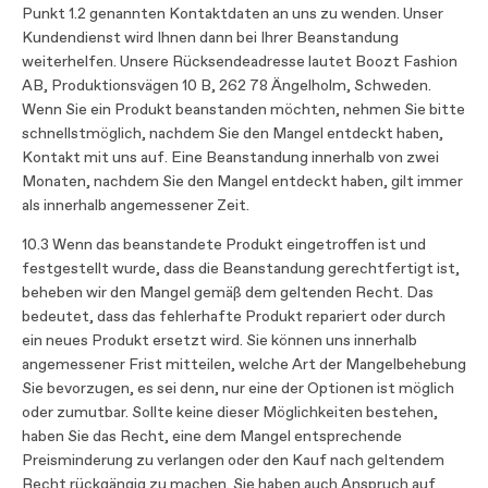
Punkt 1.2 genannten Kontaktdaten an uns zu wenden. Unser
Kundendienst wird Ihnen dann bei Ihrer Beanstandung
weiterhelfen. Unsere Rücksendeadresse lautet Boozt Fashion
AB, Produktionsvägen 10 B, 262 78 Ängelholm, Schweden.
Wenn Sie ein Produkt beanstanden möchten, nehmen Sie bitte
schnellstmöglich, nachdem Sie den Mangel entdeckt haben,
Kontakt mit uns auf. Eine Beanstandung innerhalb von zwei
Monaten, nachdem Sie den Mangel entdeckt haben, gilt immer
als innerhalb angemessener Zeit.
10.3 Wenn das beanstandete Produkt eingetroffen ist und
festgestellt wurde, dass die Beanstandung gerechtfertigt ist,
beheben wir den Mangel gemäß dem geltenden Recht. Das
bedeutet, dass das fehlerhafte Produkt repariert oder durch
ein neues Produkt ersetzt wird. Sie können uns innerhalb
angemessener Frist mitteilen, welche Art der Mangelbehebung
Sie bevorzugen, es sei denn, nur eine der Optionen ist möglich
oder zumutbar. Sollte keine dieser Möglichkeiten bestehen,
haben Sie das Recht, eine dem Mangel entsprechende
Preisminderung zu verlangen oder den Kauf nach geltendem
Recht rückgängig zu machen. Sie haben auch Anspruch auf