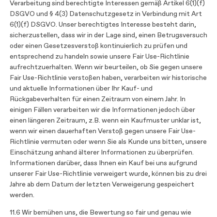
Verarbeitung sind berechtigte Interessen gemäß Artikel 6(1)(f)
DSGVO und § 4(3) Datenschutzgesetz in Verbindung mit Art
6(1)(f) DSGVO. Unser berechtigtes Interesse besteht darin,
sicherzustellen, dass wir in der Lage sind, einen Betrugsversuch
oder einen Gesetzesverstoß kontinuierlich zu prüfen und
entsprechend zu handeln sowie unsere Fair Use-Richtlinie
aufrechtzuerhalten. Wenn wir beurteilen, ob Sie gegen unsere
Fair Use-Richtlinie verstoßen haben, verarbeiten wir historische
und aktuelle Informationen über Ihr Kauf- und
Rückgabeverhalten für einen Zeitraum von einem Jahr. In
einigen Fällen verarbeiten wir die Informationen jedoch über
einen längeren Zeitraum, z.B. wenn ein Kaufmuster unklar ist,
wenn wir einen dauerhaften Verstoß gegen unsere Fair Use-
Richtlinie vermuten oder wenn Sie als Kunde uns bitten, unsere
Einschätzung anhand älterer Informationen zu überprüfen.
Informationen darüber, dass Ihnen ein Kauf bei uns aufgrund
unserer Fair Use-Richtlinie verweigert wurde, können bis zu drei
Jahre ab dem Datum der letzten Verweigerung gespeichert
werden.
11.6 Wir bemühen uns, die Bewertung so fair und genau wie