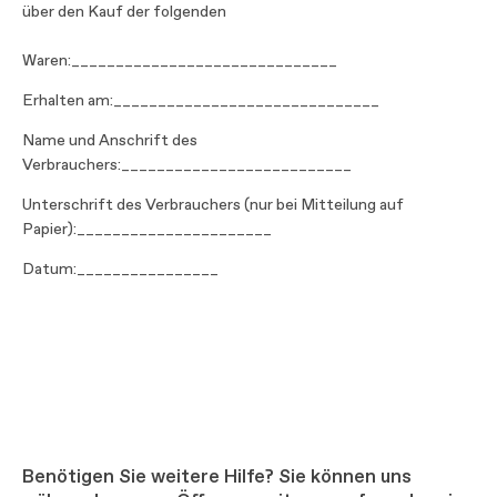
über den Kauf der folgenden
Waren:______________________________
Erhalten am:______________________________
Name und Anschrift des
Verbrauchers:__________________________
Unterschrift des Verbrauchers (nur bei Mitteilung auf
Papier):______________________
Datum:________________
Benötigen Sie weitere Hilfe? Sie können uns