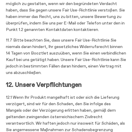
möglich zu gestalten, wenn wir den begründeten Verdacht
haben, dass Sie gegen unsere Fair Use-Richtlinie verstoßen. Sie
haben immer das Recht, uns zu bitten, unsere Bewertung zu
überprüfen, indem Sie uns per E-Mail oder Telefon unter den in
Punkt 1.2 genannten Kontaktdaten kontaktieren.
11.7 Bitte beachten Sie, dass unsere Fair Use-Richtlinie Sie
niemals daran hindert, Ihr gesetzliches Widerrufsrecht binnen
14 Tagen von Booztlet auszuüben, wenn Sie einen verbindlichen
Kauf bei uns getätigt haben. Unsere Fair Use-Richtlinie kann Sie
jedoch in bestimmten Fällen daran hindern, einen Vertrag mit
uns abzuschließen.
12. Unsere Verpflichtungen
12.1 Wenn Ihr Produkt mangelhaft ist oder sich die Lieferung
verzögert, sind wir für den Schaden, den Sie infolge des
Mangels oder der Verzögerung erlitten haben, gemäß dem
geltenden zwingenden österreichischem Zivilrecht
verantwortlich. Wir haften jedoch nur insoweit für Schäden, als
Sie angemessene Maßnahmen zur Schadensbegrenzung