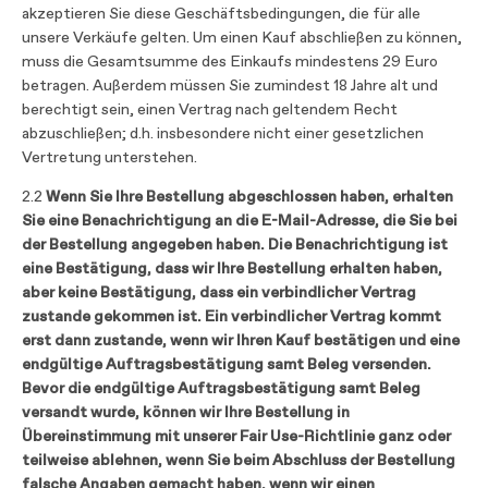
akzeptieren Sie diese Geschäftsbedingungen, die für alle
unsere Verkäufe gelten. Um einen Kauf abschließen zu können,
muss die Gesamtsumme des Einkaufs mindestens 29 Euro
betragen. Außerdem müssen Sie zumindest 18 Jahre alt und
berechtigt sein, einen Vertrag nach geltendem Recht
abzuschließen; d.h. insbesondere nicht einer gesetzlichen
Vertretung unterstehen.
2.2
Wenn Sie Ihre Bestellung abgeschlossen haben, erhalten
Sie eine Benachrichtigung an die E-Mail-Adresse, die Sie bei
der Bestellung angegeben haben. Die Benachrichtigung ist
eine Bestätigung, dass wir Ihre Bestellung erhalten haben,
aber keine Bestätigung, dass ein verbindlicher Vertrag
zustande gekommen ist. Ein verbindlicher Vertrag kommt
erst dann zustande, wenn wir Ihren Kauf bestätigen und eine
endgültige Auftragsbestätigung samt Beleg versenden.
Bevor die endgültige Auftragsbestätigung samt Beleg
versandt wurde, können wir Ihre Bestellung in
Übereinstimmung mit unserer Fair Use-Richtlinie ganz oder
teilweise ablehnen, wenn Sie beim Abschluss der Bestellung
falsche Angaben gemacht haben, wenn wir einen