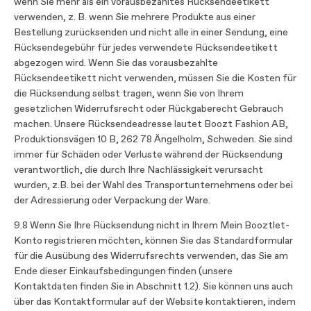
wenn Sie mehr als ein vorausbezahltes Rücksendeetikett
verwenden, z. B. wenn Sie mehrere Produkte aus einer
Bestellung zurücksenden und nicht alle in einer Sendung, eine
Rücksendegebühr für jedes verwendete Rücksendeetikett
abgezogen wird. Wenn Sie das vorausbezahlte
Rücksendeetikett nicht verwenden, müssen Sie die Kosten für
die Rücksendung selbst tragen, wenn Sie von Ihrem
gesetzlichen Widerrufsrecht oder Rückgaberecht Gebrauch
machen. Unsere Rücksendeadresse lautet Boozt Fashion AB,
Produktionsvägen 10 B, 262 78 Ängelholm, Schweden. Sie sind
immer für Schäden oder Verluste während der Rücksendung
verantwortlich, die durch Ihre Nachlässigkeit verursacht
wurden, z.B. bei der Wahl des Transportunternehmens oder bei
der Adressierung oder Verpackung der Ware.
9.8 Wenn Sie Ihre Rücksendung nicht in Ihrem Mein Booztlet-
Konto registrieren möchten, können Sie das Standardformular
für die Ausübung des Widerrufsrechts verwenden, das Sie am
Ende dieser Einkaufsbedingungen finden (unsere
Kontaktdaten finden Sie in Abschnitt 1.2). Sie können uns auch
über das Kontaktformular auf der Website kontaktieren, indem