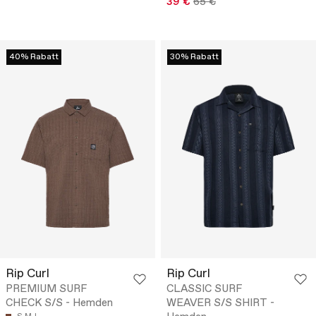
39 €
65 €
40% Rabatt
30% Rabatt
Rip Curl
Rip Curl
PREMIUM SURF
CLASSIC SURF
CHECK S/S - Hemden
WEAVER S/S SHIRT -