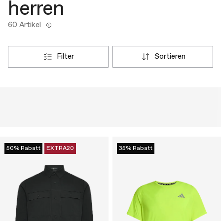
herren
60 Artikel
filter
sortieren
50% Rabatt
EXTRA20
35% Rabatt