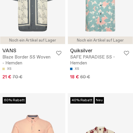
Noch ein Artikel auf Lager
Noch ein Artikel auf Lager
VANS
Quiksilver
Blaze Border SS Woven
SAFE PARADISE SS -
- Hemden
Hemden
XS
XS
21 €
70 €
18 €
60 €
60% Rabatt
40% Rabatt
Neu