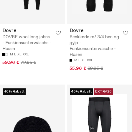
Dovre
Dovre
DOVRE wool long johns
Benklæde m/ 3/4 ben og
- Funkionsunterwäsche -
gylp -
Hosen
Funkionsunterwäsche -
Hosen
M
L
XL
XXL
M
L
XL
XXL
59.96 €
79.95 €
55.96 €
69.95 €
40% Rabatt
40% Rabatt
EXTRA20