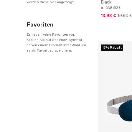
Black
werden diese hier angezeigt.
ONE SIZE
13.93 €
19.90 
Favoriten
Es liegen keine Favoriten vor.
Klicken Sie auf das Herz-Symbol
neben einem Produkt Ihrer Wahl um
15% Rabatt
es als Favorit zu speichern.