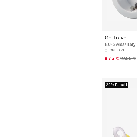
Go Travel
EU-Swiss/Italy
ONE SIZE
8.76 €
10.95 €
20% Rabatt