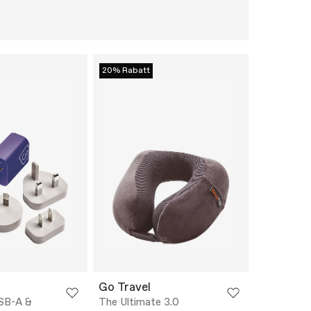
20% Rabatt
Go Travel
SB-A &
The Ultimate 3.0