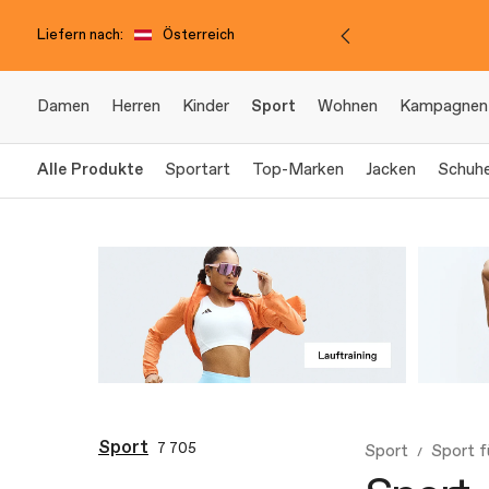
Liefern nach:
Österreich
Damen
Herren
Kinder
Sport
Wohnen
Kampagnen
Alle Produkte
Sportart
Top-Marken
Jacken
Schuh
Sport
7 705
Sport
Sport 