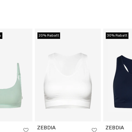
u
20% Rabatt
30% Rabatt
ZEBDIA
ZEBDIA