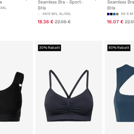
te
Seamless Bra - Sport-
Seamless Bra
BHs
BHs
XXL
XS/S
M/L
XL/XXL
XS-S
M
18.36 €
22.95 €
16.07 €
22.9
30% Rabatt
80% Rabatt