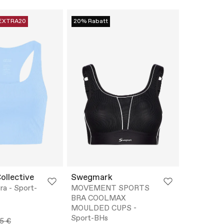
EXTRA20
20% Rabatt
Collective
Swegmark
ra - Sport-
MOVEMENT SPORTS
BRA COOLMAX
MOULDED CUPS -
Sport-BHs
5 €