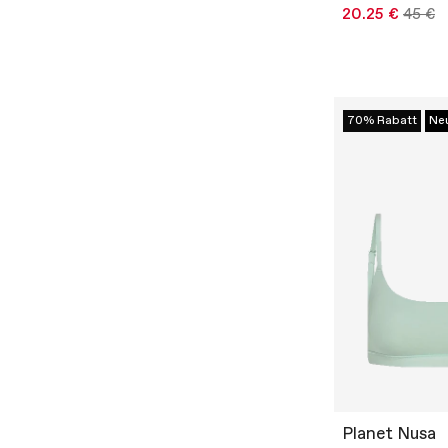
20.25 €
45 €
70% Rabatt
Ne
Planet Nusa