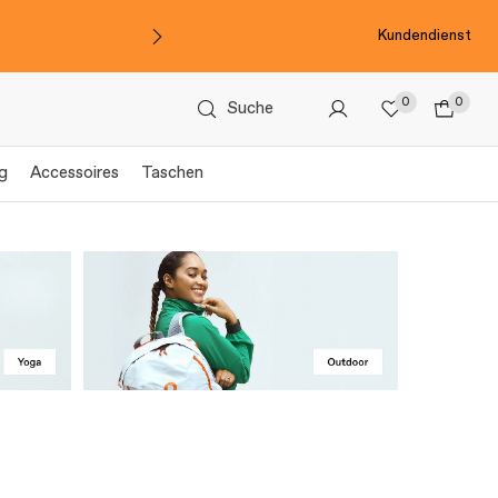
Kundendienst
0
0
Suche
g
Accessoires
Taschen