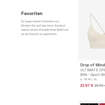
Favoriten
Es liegen keine Favoriten vor.
Klicken Sie auf das Herz-Symbol
neben einem Produkt Ihrer Wahl um
es als Favorit zu speichern.
Drop of Mind
ULTIMATE OP
BRA - Sport-B
XS
M
L
XL
23.97 €
39.95 