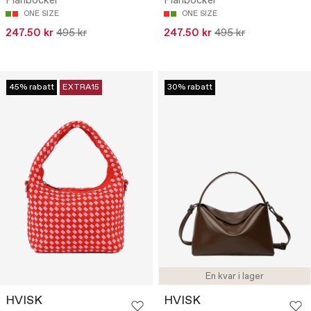
Plånböcker
Plånböcker
ONE SIZE
ONE SIZE
247.50 kr
495 kr
247.50 kr
495 kr
45% rabatt
EXTRA15
30% rabatt
En kvar i lager
HVISK
HVISK