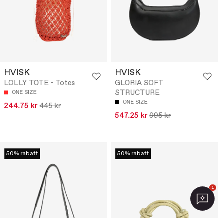
HVISK
HVISK
LOLLY TOTE - Totes
GLORIA SOFT
STRUCTURE
ONE SIZE
ONE SIZE
244.75 kr
445 kr
547.25 kr
995 kr
50% rabatt
50% rabatt
1