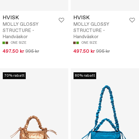
HVISK
HVISK
MOLLY GLOSSY
MOLLY GLOSSY
STRUCTURE -
STRUCTURE -
Handväskor
Handväskor
ONE SIZE
ONE SIZE
497.50 kr
995 kr
497.50 kr
995 kr
70% rabatt
80% rabatt