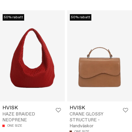
50% rabatt
50% rabatt
HVISK
HVISK
HAZE BRAIDED
CRANE GLOSSY
NEOPRENE
STRUCTURE -
Handväskor
ONE SIZE
ONE SIZE