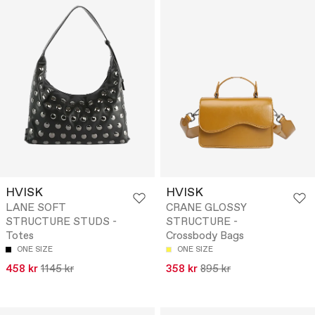
HVISK
HVISK
LANE SOFT
CRANE GLOSSY
STRUCTURE STUDS -
STRUCTURE -
Totes
Crossbody Bags
ONE SIZE
ONE SIZE
458 kr
1145 kr
358 kr
895 kr