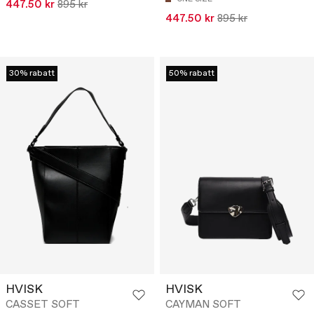
447.50 kr
895 kr
447.50 kr
895 kr
30% rabatt
50% rabatt
HVISK
HVISK
CASSET SOFT
CAYMAN SOFT