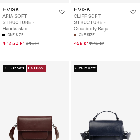
HVISK
HVISK
ARIA SOFT
CLIFF SOFT
STRUCTURE -
STRUCTURE -
Handväskor
Crossbody Bags
ONE SIZE
ONE SIZE
472.50 kr
945 kr
458 kr
1145 kr
45% rabatt
EXTRA15
50% rabatt