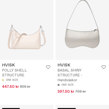
HVISK
HVISK
POLLY SHELL
BASAL SHINY
STRUCTURE
STRUCTURE -
Handväskor
ONE SIZE
ONE SIZE
447.50 kr
895 kr
397.50 kr
795 kr