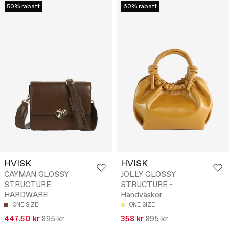
50% rabatt
60% rabatt
HVISK
HVISK
CAYMAN GLOSSY
JOLLY GLOSSY
STRUCTURE
STRUCTURE -
HARDWARE
Handväskor
ONE SIZE
ONE SIZE
447.50 kr
895 kr
358 kr
895 kr