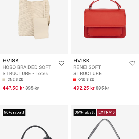
HVISK
HVISK
HOBO BRAIDED SOFT
RENEI SOFT
STRUCTURE - Totes
STRUCTURE
ONE SIZE
ONE SIZE
447.50 kr
895 kr
492.25 kr
895 kr
50% rabatt
35% rabatt
EXTRA15