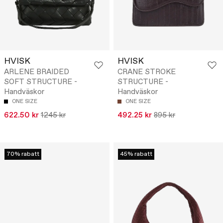
HVISK
HVISK
ARLENE BRAIDED
CRANE STROKE
SOFT STRUCTURE -
STRUCTURE -
Handväskor
Handväskor
ONE SIZE
ONE SIZE
622.50 kr
1245 kr
492.25 kr
895 kr
70% rabatt
45% rabatt