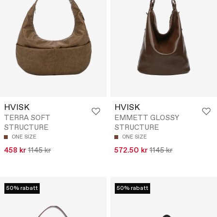
HVISK
HVISK
TERRA SOFT
EMMETT GLOSSY
STRUCTURE
STRUCTURE
ONE SIZE
ONE SIZE
458 kr
1145 kr
572.50 kr
1145 kr
50% rabatt
50% rabatt