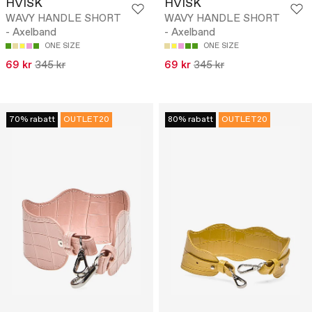
HVISK
HVISK
WAVY HANDLE SHORT
WAVY HANDLE SHORT
- Axelband
- Axelband
ONE SIZE
ONE SIZE
69 kr
345 kr
69 kr
345 kr
70% rabatt
OUTLET20
80% rabatt
OUTLET20