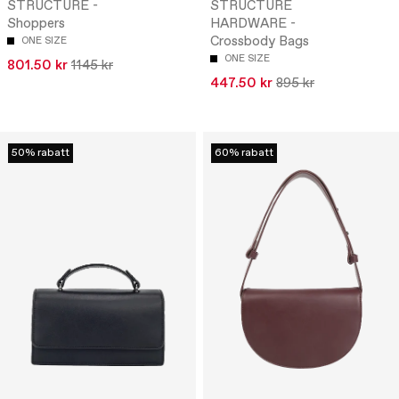
STRUCTURE -
STRUCTURE
Shoppers
HARDWARE -
Crossbody Bags
ONE SIZE
ONE SIZE
801.50 kr
1145 kr
447.50 kr
895 kr
50% rabatt
60% rabatt