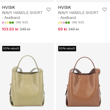
HVISK
HVISK
WAVY HANDLE SHORT
WAVY HANDLE SHORT
- Axelband
- Axelband
ONE SIZE
ONE SIZE
103.50 kr
345 kr
69 kr
345 kr
50% rabatt
50% rabatt