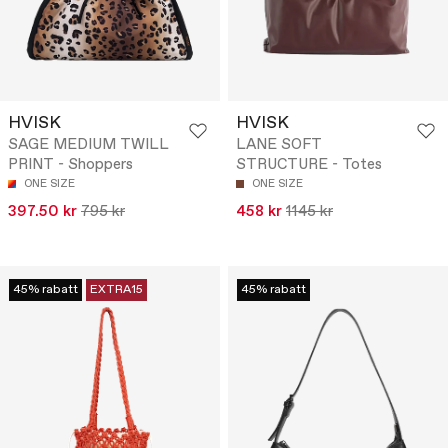
HVISK
HVISK
SAGE MEDIUM TWILL
LANE SOFT
PRINT - Shoppers
STRUCTURE - Totes
ONE SIZE
ONE SIZE
397.50 kr
795 kr
458 kr
1145 kr
45% rabatt
EXTRA15
45% rabatt