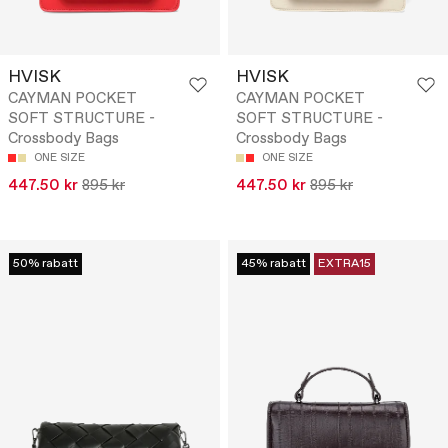
HVISK
HVISK
CAYMAN POCKET
CAYMAN POCKET
SOFT STRUCTURE -
SOFT STRUCTURE -
Crossbody Bags
Crossbody Bags
ONE SIZE
ONE SIZE
447.50 kr
895 kr
447.50 kr
895 kr
50% rabatt
45% rabatt
EXTRA15