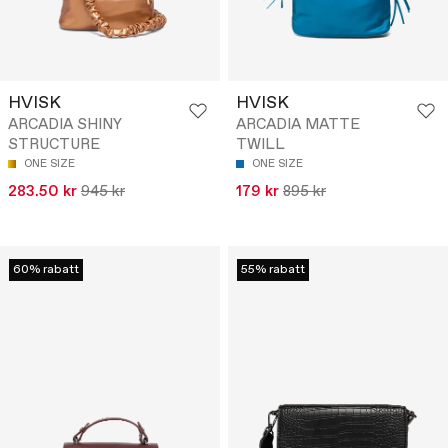
HVISK
HVISK
ARCADIA SHINY
ARCADIA MATTE
STRUCTURE
TWILL
ONE SIZE
ONE SIZE
283.50 kr
945 kr
179 kr
895 kr
60% rabatt
55% rabatt