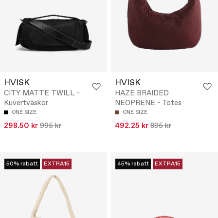
HVISK
HVISK
CITY MATTE TWILL -
HAZE BRAIDED
Kuvertväskor
NEOPRENE - Totes
ONE SIZE
ONE SIZE
298.50 kr
995 kr
492.25 kr
895 kr
50% rabatt
EXTRA15
45% rabatt
EXTRA15