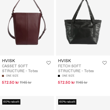
HVISK
HVISK
CASSET SOFT
FETCH SOFT
STRUCTURE - Totes
STRUCTURE - Totes
ONE SIZE
ONE SIZE
572.50 kr
1145 kr
572.50 kr
1145 kr
60% rabatt
60% rabatt