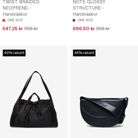
TWIST BRAIDED
NOTE GLOSSY
NEOPRENE -
STRUCTURE -
Handväskor
Handväskor
ONE SIZE
ONE SIZE
547.25 kr
995 kr
696.50 kr
995 kr
40% rabatt
45% rabatt