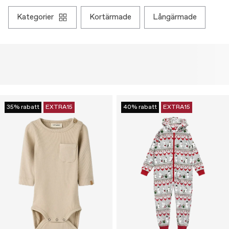
kategorier
kortärmade
långärmade
35% rabatt
EXTRA15
40% rabatt
EXTRA15