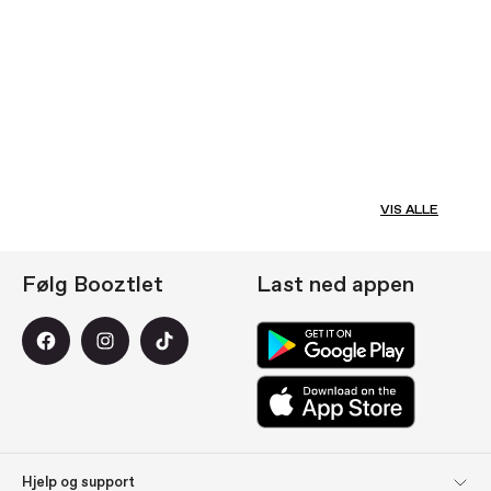
VIS ALLE
Følg Booztlet
Last ned appen
Hjelp og support