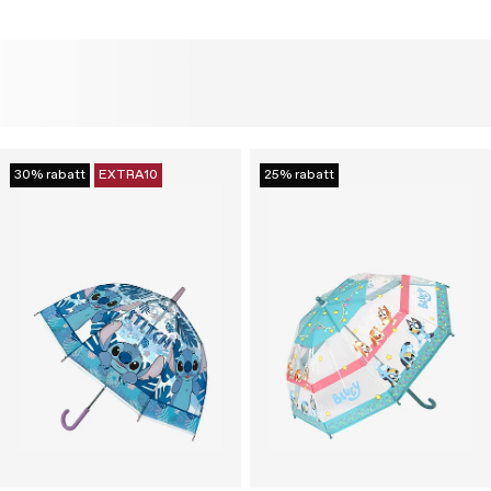
30% rabatt
EXTRA10
25% rabatt