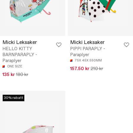
Micki Leksaker
Micki Leksaker
HELLO KITTY
PIPPI PARAPLY -
BARNPARAPLY -
Paraplyer
Paraplyer
75X 45X 550MM
ONE SIZE
157.50 kr
210 kr
135 kr
180 kr
30% rabatt