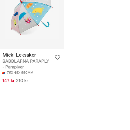
Micki Leksaker
BABBLARNA PARAPLY
- Paraplyer
75X 45X 550MM
147 kr
210 kr