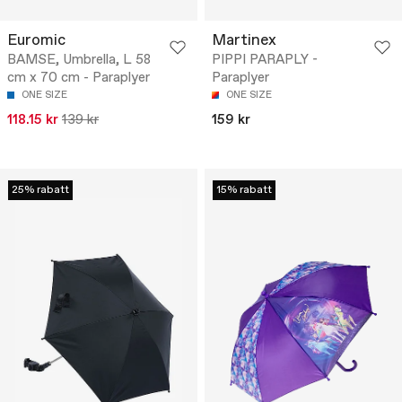
Euromic
Martinex
BAMSE, Umbrella, L 58
PIPPI PARAPLY -
cm x 70 cm - Paraplyer
Paraplyer
ONE SIZE
ONE SIZE
118.15 kr
139 kr
159 kr
25% rabatt
15% rabatt