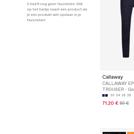
U heeft nog geen favorieten. Klik
op het hartje naast een product als
je een produkt wilt opslaan in je
favorieten!
Callaway
CALLAWAY EP
TROUSER - Gol
30
34
36
38
71.20 €
89 €