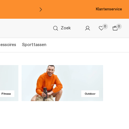
Klantenservice
0
0
Zoek
essoires
Sporttassen