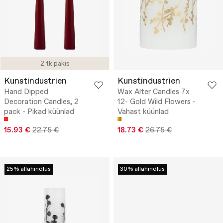
2 tk pakis
Kunstindustrien
Kunstindustrien
Hand Dipped
Wax Alter Candles 7x
Decoration Candles, 2
12- Gold Wild Flowers -
pack - Pikad küünlad
Vahast küünlad
15.93 €
22.75 €
18.73 €
26.75 €
25% allahindlus
30% allahindlus