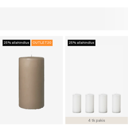
25% allahindlus
OUTLET20
25% allahindlus
4 tk pakis