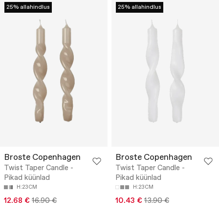
25% allahindlus
25% allahindlus
Broste Copenhagen
Broste Copenhagen
Twist Taper Candle -
Twist Taper Candle -
Pikad küünlad
Pikad küünlad
H:23CM
H:23CM
12.68 €
16.90 €
10.43 €
13.90 €