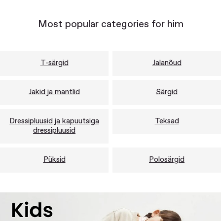
Most popular categories for him
T-särgid
Jalanõud
Jakid ja mantlid
Särgid
Dressipluusid ja kapuutsiga
Teksad
dressipluusid
Püksid
Polosärgid