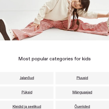
Most popular categories for kids
Jalanõud
Pluusid
Püksid
Mänguasjad
Kleidid ja seelikud
Õueriided