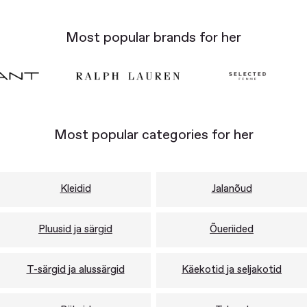
Most popular brands for her
Most popular categories for her
Kleidid
Jalanõud
Pluusid ja särgid
Õueriided
T-särgid ja alussärgid
Käekotid ja seljakotid