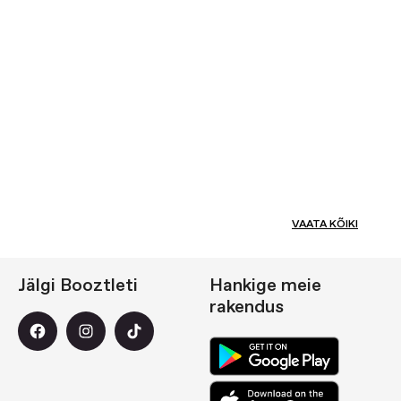
VAATA KÕIKI
Jälgi Booztleti
Hankige meie
rakendus