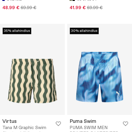
48.99 €
69.99 €
41.99 €
69.99 €
35% allahindlus
30% allahindlus
Virtus
Puma Swim
Tana M Graphic Swim
PUMA SWIM MEN