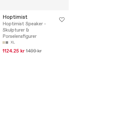
Hoptimist
Hoptimist Speaker -
Skulpturer &
Porselensfigurer
XL
1124.25 kr
1499 kr