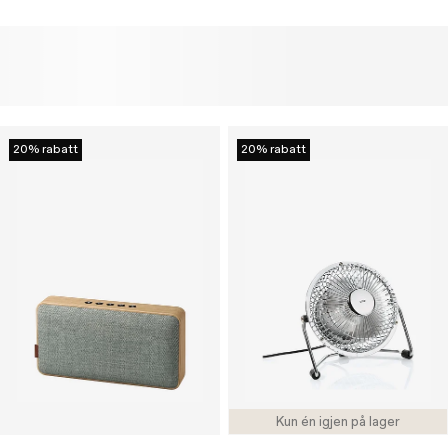
20% rabatt
20% rabatt
Kun én igjen på lager