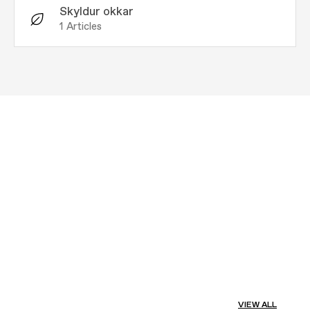
Skyldur okkar
1
Articles
VIEW ALL