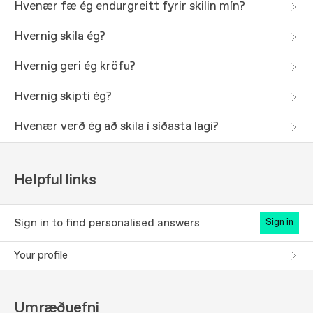
Hvenær fæ ég endurgreitt fyrir skilin mín?
Hvernig skila ég?
Hvernig geri ég kröfu?
Hvernig skipti ég?
Hvenær verð ég að skila í síðasta lagi?
Helpful links
Sign in to find personalised answers
sign in
Your profile
Umræðuefni