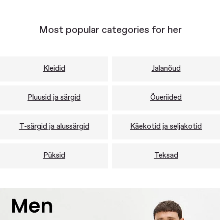
Most popular categories for her
Kleidid
Jalanõud
Pluusid ja särgid
Õueriided
T-särgid ja alussärgid
Käekotid ja seljakotid
Püksid
Teksad