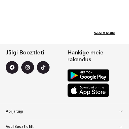
VAATA KÕIKI
Jälgi Booztleti
Hankige meie
rakendus
Abi ja tugi
Klienditeenindus
Tagastused
Veel Booztletilt