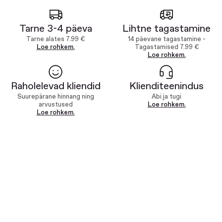
Tarne 3-4 päeva
Lihtne tagastamine
Tarne alates 7.99 €
14 päevane tagastamine -
Loe rohkem.
Tagastamised 7.99 €
Loe rohkem.
Raholelevad kliendid
Klienditeenindus
Suurepärane hinnang ning
Abi ja tugi
arvustused
Loe rohkem.
Loe rohkem.