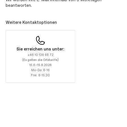
Wir werden Ihre E-Mail innerhalb von 3 Werktagen
beantworten.
Weitere Kontaktoptionen
Sie erreichen uns unter:
+46 10 138 88 72
(Es gelten die Ortstarife)
15.6.-15.8.2026
Mo–Do: 8-16
Frei: 8-15:30