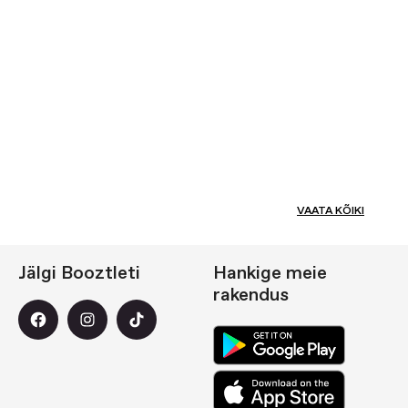
VAATA KÕIKI
Jälgi Booztleti
Hankige meie
rakendus