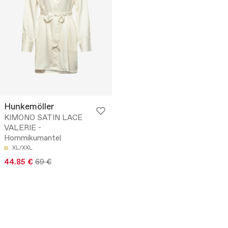
Hunkemöller
KIMONO SATIN LACE
VALERIE -
Hommikumantel
XL/XXL
44.85 €
69 €