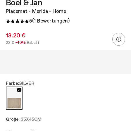
Boel & Jan
Placemat - Merida - Home
5
(1 Bewertungen)
13.20 €
22 €
-40%
Rabatt
Farbe:
SILVER
Größe:
35X45CM