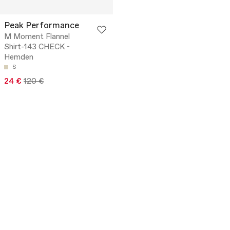
Peak Performance
M Moment Flannel
Shirt-143 CHECK -
Hemden
S
24 €
120 €