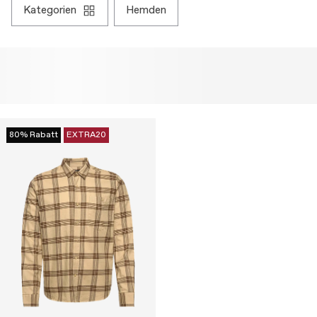
kategorien
hemden
80% Rabatt
EXTRA20