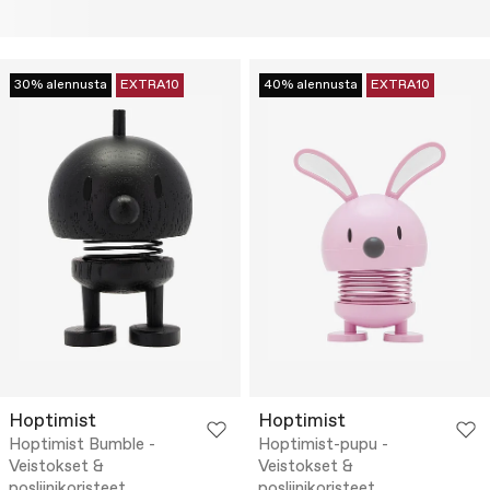
30% alennusta
EXTRA10
40% alennusta
EXTRA10
Hoptimist
Hoptimist
Hoptimist Bumble -
Hoptimist-pupu -
Veistokset &
Veistokset &
posliinikoristeet
posliinikoristeet