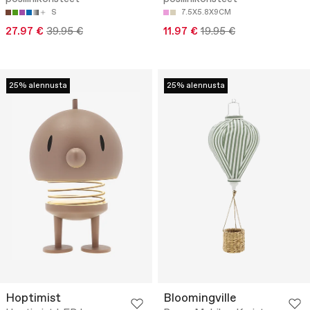
S
7.5X5.8X9CM
27.97 €
39.95 €
11.97 €
19.95 €
25% alennusta
25% alennusta
Hoptimist
Bloomingville