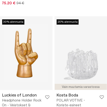
75.20 €
94 €
30% alennusta
25% alennusta
Vain muutamia varastossa
Luckies of London
Kosta Boda
Headphone Holder Rock
POLAR VOTIVE -
On - Veistokset &
Koriste-esineet