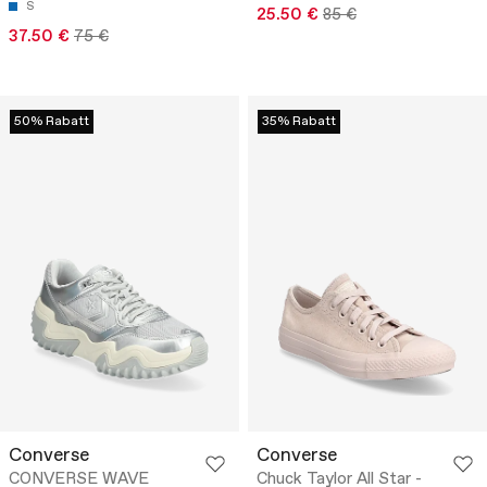
S
25.50 €
85 €
37.50 €
75 €
50% Rabatt
35% Rabatt
Converse
Converse
CONVERSE WAVE
Chuck Taylor All Star -