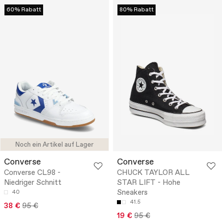
60% Rabatt
80% Rabatt
Noch ein Artikel auf Lager
Converse
Converse
Converse CL98 -
CHUCK TAYLOR ALL
Niedriger Schnitt
STAR LIFT - Hohe
Sneakers
40
41.5
38 €
95 €
19 €
95 €