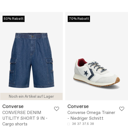
50% Rabatt
70% Rabatt
Noch ein Artikel auf Lager
Converse
Converse
CONVERSE DENIM
Converse Omega Trainer
UTILITY SHORT 9 IN -
- Niedriger Schnitt
Cargo shorts
36
37
37.5
38