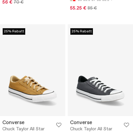
56 €
70 €
55.25 €
85 €
25% Rabatt
25% Rabatt
Converse
Converse
Chuck Taylor All Star
Chuck Taylor All Star