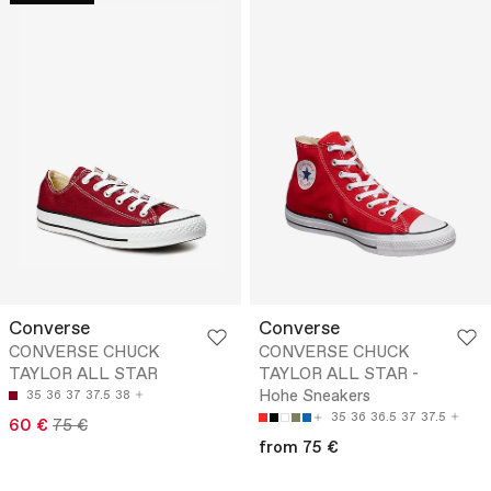
Converse
Converse
CONVERSE CHUCK
CONVERSE CHUCK
TAYLOR ALL STAR
TAYLOR ALL STAR -
Hohe Sneakers
35
36
37
37.5
38
35
36
36.5
37
37.5
60 €
75 €
from 75 €