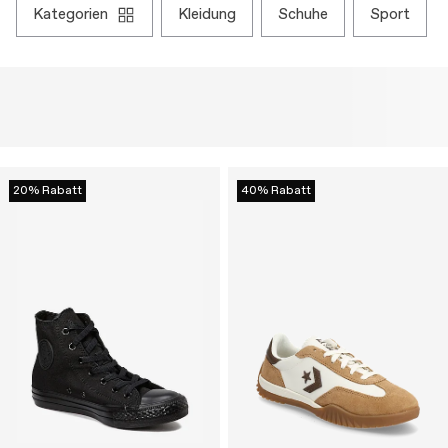
kategorien
kleidung
schuhe
sport
20% Rabatt
40% Rabatt